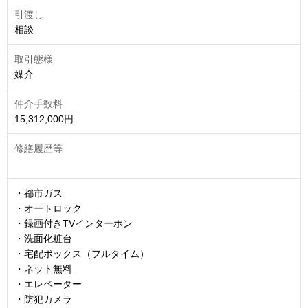
引渡し
相談
取引態様
媒介
仲介手数料
15,312,000円
修繕履歴等
・都市ガス
・オートロック
・録画付きTVインターホン
・洗面化粧台
・宅配ボックス（フルタイム）
・ネット無料
・エレベーター
・防犯カメラ