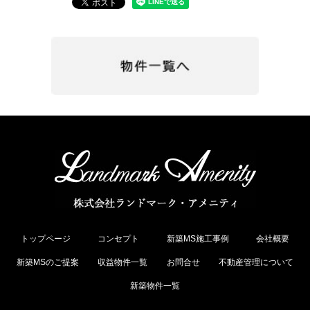
トップページ
コンセプト
新築MS施工事例
会社概要
新築MSのご提案
収益物件一覧
お問合せ
不動産管理について
新築物件一覧